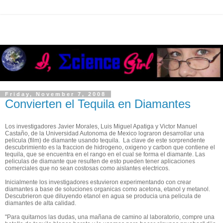
Friday, November 7, 2008
Convierten el Tequila en Diamantes
Los investigadores Javier Morales, Luis Miguel Apatiga y Victor Manuel
Castaño, de la Universidad Autonoma de Mexico lograron desarrollar una
pelicula (film) de diamante usando tequila. La clave de este sorprendente
descubrimiento es la fraccion de hidrogeno, oxigeno y carbon que contiene el
tequila, que se encuentra en el rango en el cual se forma el diamante. Las
peliculas de diamante que resulten de esto pueden tener aplicaciones
comerciales que no sean costosas como aislantes electricos.
Inicialmente los investigadores estuvieron experimentando con crear
diamantes a base de soluciones organicas como acetona, etanol y metanol.
Descubrieron que diluyendo etanol en agua se producia una pelicula de
diamantes de alta calidad.
"Para quitarnos las dudas, una mañana de camino al laboratorio, compre una