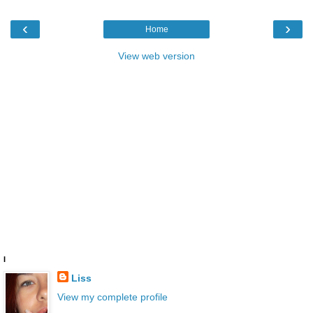
‹
›
Home
View web version
I
Liss
View my complete profile