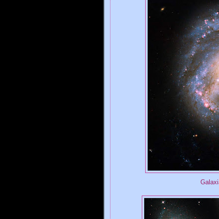
Galax