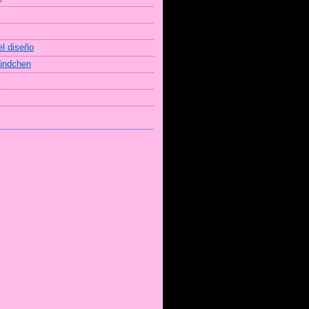
el diseño
Bündchen