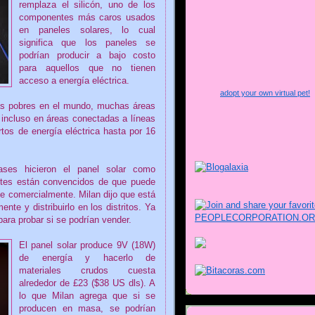
remplaza el silicón, uno de los
componentes más caros usados
en paneles solares, lo cual
significa que los paneles se
podrían producir a bajo costo
para aquellos que no tienen
acceso a energía eléctrica.
adopt your own virtual pet!
ás pobres en el mundo, muchas áreas
e incluso en áreas conectadas a líneas
rtos de energía eléctrica hasta por 16
ses hicieron el panel solar como
ntes están convencidos de que puede
le comercialmente. Milan dijo que está
nte y distribuirlo en los distritos. Ya
ara probar si se podrían vender.
El panel solar produce 9V (18W)
de energía y hacerlo de
materiales crudos cuesta
alrededor de £23 ($38 US dls). A
lo que Milan agrega que si se
producen en masa, se podrían