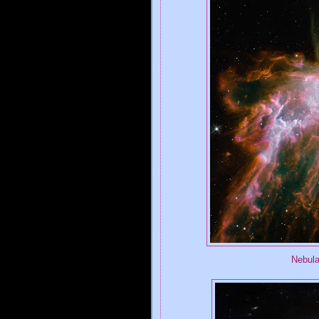
Nebula