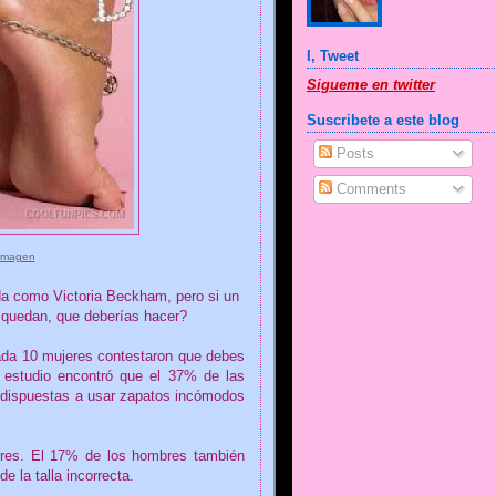
I, Tweet
Sigueme en twitter
Suscribete a este blog
Posts
Comments
Imagen
da como Victoria Beckham, pero si un
e quedan, que deberías hacer?
ada 10 mujeres contestaron que debes
 estudio encontró que el 37% de las
dispuestas a usar zapatos incómodos
eres. El 17% de los hombres también
 la talla incorrecta.