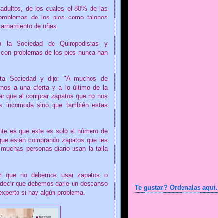
 adultos, de los cuales el 80% de las
 problemas de los pies como talones
ncarnamiento de uñas.
 la Sociedad de Quiropodistas y
 con problemas de los pies nunca han
sta Sociedad y dijo: "A muchos de
irnos a una oferta y a lo último de la
ar que al comprar zapatos que no nos
as incomoda sino que también estas
nte es que este es solo el número de
que están comprando zapatos que les
muchas personas diario usan la talla
cir que no debemos usar zapatos o
o decir que debemos darle un descanso
Te gustan? Ordenalas aqui.
experto si hay algún problema.