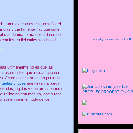
hí, todo exceso es mal, desafiar el
encias y ciertamente hay que darle
tal que de una forma divertida como
adopt your own virtual pet!
 con las tradicionales sandalias!
 PM
edas ultimamente no es que las
rios estudios que indican que son
ies. Ahora encima se estan poniendo
 ruedas y luces
que llevan la rueda
pesadas, rígidas y con un tacon muy
 se utilizaran con mesura, como todo
s suelen venir en todo de los