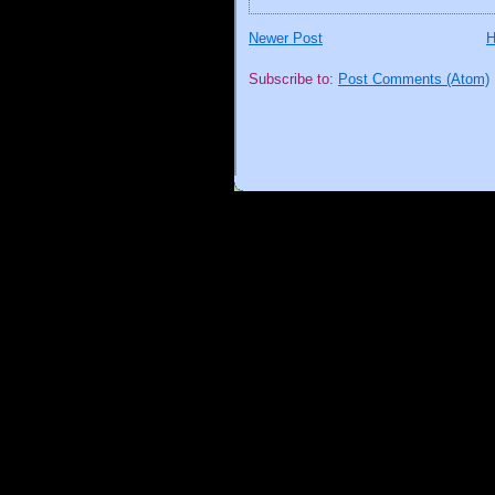
Newer Post
Subscribe to:
Post Comments (Atom)