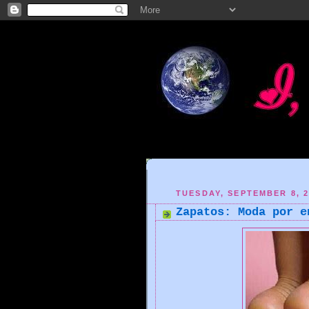
TUESDAY, SEPTEMBER 8, 2
Zapatos: Moda por e