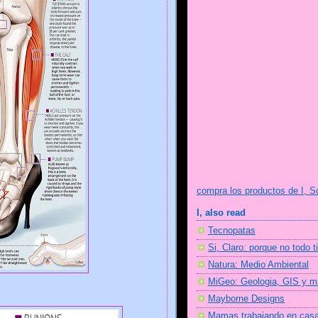
compra los productos de I, S
I, also read
Tecnopatas
Si, Claro: porque no todo t
Natura: Medio Ambiental
MiGeo: Geologia, GIS y 
Mayborne Designs
Mamas trabajando en cas