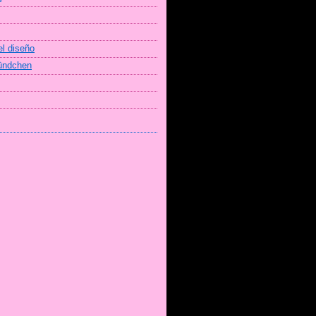
el diseño
Bündchen