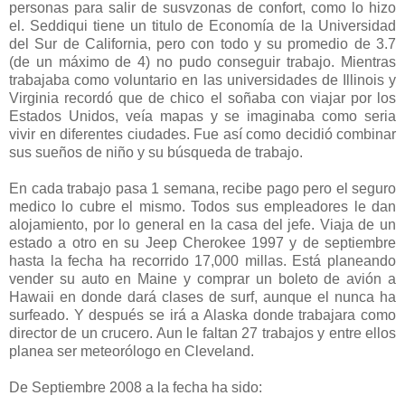
personas para salir de susvzonas de confort, como lo hizo
el. Seddiqui tiene un titulo de Economía de la Universidad
del Sur de California, pero con todo y su promedio de 3.7
(de un máximo de 4) no pudo conseguir trabajo. Mientras
trabajaba como voluntario en las universidades de Illinois y
Virginia recordó que de chico el soñaba con viajar por los
Estados Unidos, veía mapas y se imaginaba como seria
vivir en diferentes ciudades. Fue así como decidió combinar
sus sueños de niño y su búsqueda de trabajo.
En cada trabajo pasa 1 semana, recibe pago pero el seguro
medico lo cubre el mismo. Todos sus empleadores le dan
alojamiento, por lo general en la casa del jefe. Viaja de un
estado a otro en su Jeep Cherokee 1997 y de septiembre
hasta la fecha ha recorrido 17,000 millas. Está planeando
vender su auto en Maine y comprar un boleto de avión a
Hawaii en donde dará clases de surf, aunque el nunca ha
surfeado. Y después se irá a Alaska donde trabajara como
director de un crucero. Aun le faltan 27 trabajos y entre ellos
planea ser meteorólogo en Cleveland.
De Septiembre 2008 a la fecha ha sido: