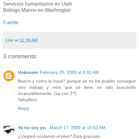
Servicios humanitarios en Utah
Biólogo Marino en Washington
Fuente
Liss
at
11:39 AM
3 comments:
Unknown
February 25, 2009 at 6:02 AM
Bueno y como le hace? porque yo no he podido conseguir
otro trabajo y mira que ya llevo un rato buscando
incanzablemente. (va con Z?)
Saluditos!
Reply
Ya no soy yo.
March 17, 2009 at 10:52 AM
¿Llegará contando el plan? Está gracioso.