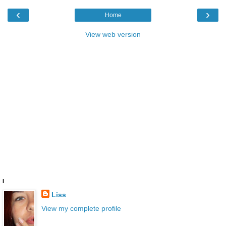
‹
›
Home
View web version
I
Liss
View my complete profile