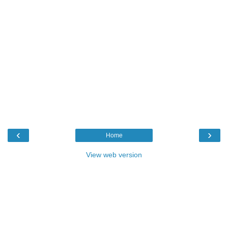
‹
›
Home
View web version