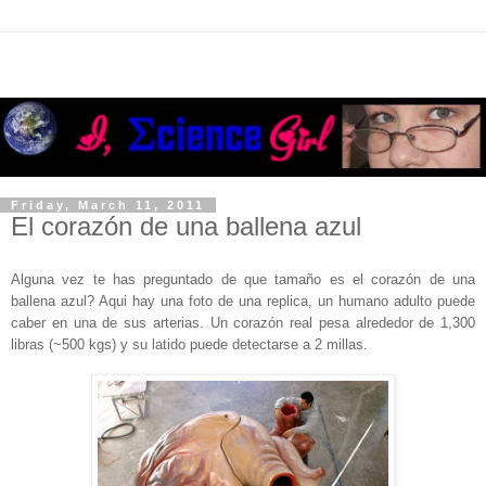
Friday, March 11, 2011
El corazón de una ballena azul
Alguna vez te has preguntado de que tamaño es el corazón de una
ballena azul? Aqui hay una foto de una replica, un humano adulto puede
caber en una de sus arterias. Un corazón real pesa alrededor de 1,300
libras (~500 kgs) y su latido puede detectarse a 2 millas.