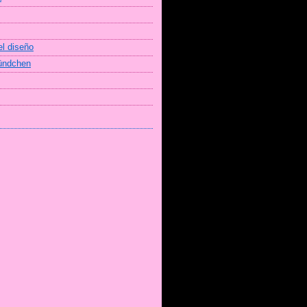
el diseño
Bündchen