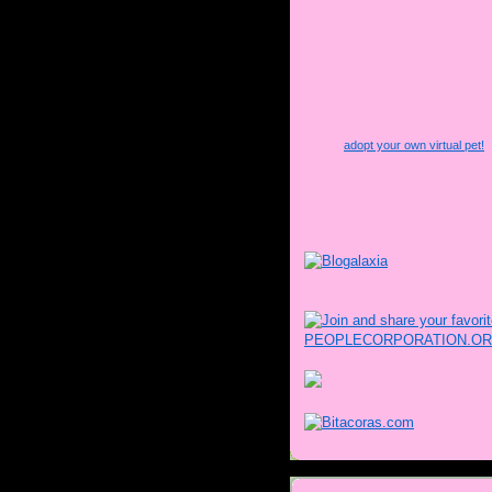
adopt your own virtual pet!