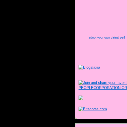
adopt your own virtual pet!