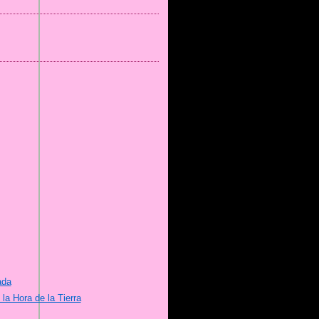
ada
la Hora de la Tierra