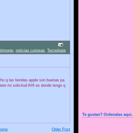
trimonio
,
noticias curiosas
,
Tecnologia
o q las tiendas apple son buenas pa
ere mi solicitud AHI es donde tengo q
Te gustan? Ordenalas aqui.
Home
Older Post