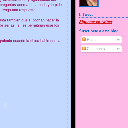
preguntas acerca de la boda y le pide
e tenga una respuesta.
I, Tweet
unta tambien que si podrian hacer la
Sigueme en twitter
de ser asi, si les permitirian usar los
Suscribete a este blog
Posts
 grabada cuando la chica hablo con la
Comments