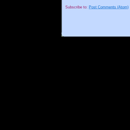
Subscribe to:
Post Comments (Atom)