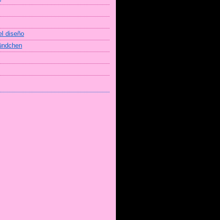
el diseño
Bündchen