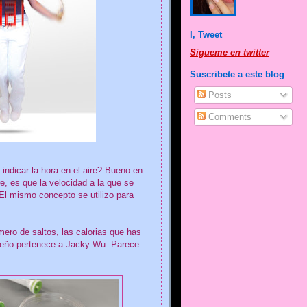
I, Tweet
Sigueme en twitter
Suscribete a este blog
Posts
Comments
 indicar la hora en el aire? Bueno en
e, es que la velocidad a la que se
 El mismo concepto se utilizo para
ero de saltos, las calorias que has
seño pertenece a Jacky Wu. Parece