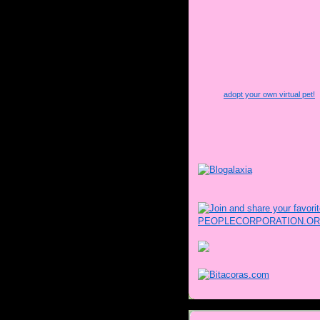
adopt your own virtual pet!