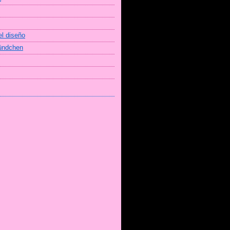
el diseño
Bündchen